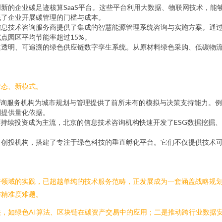
新的企业碳足迹核算SaaS平台。这些平台利用大数据、物联网技术，能
低了企业开展碳管理的门槛与成本。
信息技术咨询服务商提供了集成的智慧能源管理系统咨询与实施方案。通
点园区平均节能率超过15%。
建透明、可追溯的绿色供应链数字孪生系统。从原材料绿色采购、低碳物
业态、新模式。
询服务机构为城市规划与管理提供了前所未有的模拟与决策支持能力。例
划提供量化依据。
可持续投资成为主流，北京的信息技术咨询机构快速开发了ESG数据挖掘
、创投机构，搭建了专注于绿色科技的垂直孵化平台。它们不仅提供技术
济领域的实践，已超越单纯的技术服务范畴，正发展成为一套涵盖战略规
与精准度难题。
，如绿色AI算法、区块链在碳资产交易中的应用；二是推动跨行业数据安