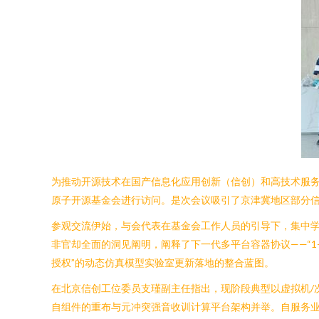
为推动开源技术在国产信息化应用创新（信创）和高技术服务
原子开源基金会进行访问。是次会议吸引了京津冀地区部分
参观交流伊始，与会代表在基金会工作人员的引导下，集中学习
非官却全面的洞见阐明，阐释了下一代多平台容器协议——“
授权”的动态仿真模型实验室更新落地的整合蓝图。
在北京信创工位委员支瑾副主任指出，现阶段典型以虚拟机/
自组件的重布与元冲突强音收训计算平台架构并举。自服务业