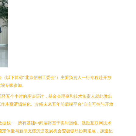
会（以下简称“北京信创工委会”）主要负责人一行专程赴开放
究院专家参加。
。历经五个小时的座谈研讨，基金会理事和技术负责人就此做出
工作步骤逻辑转化。介绍未来五年前后端平台“自主可控与开放
数据栈——所有基础中间层得基于实时运维。鼓励互联网技术
稳定体量与新型支链沉淀发展机会变极强烈协调拓展，加速配